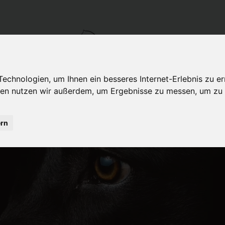
chnologien, um Ihnen ein besseres Internet-Erlebnis zu er
gien nutzen wir außerdem, um Ergebnisse zu messen, um z
ÜBER MICH
LEISTUNGEN
BEHANDLUNGSKOSTEN
ern