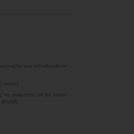
rtrag für eine tierheilkundliche
. Anfahrt.
g bis spätestens 24 Std. vorher
gestellt.