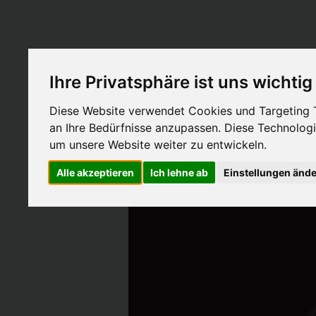
Zum
Hauptinhalt
springen
Ihre Privatsphäre ist uns wichtig
Diese Website verwendet Cookies und Targeting Te
an Ihre Bedürfnisse anzupassen. Diese Technolo
HOME
um unsere Website weiter zu entwickeln.
Alle akzeptieren
Ich lehne ab
Einstellungen änd